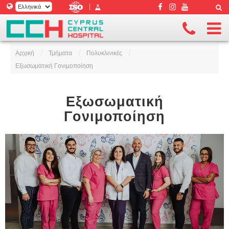
|
Αρχική
/
Τμήματα
/
Πολυκλινικές
/
Εξωσωματική Γονιμοποίηση
Εξωσωματική
Γονιμοποίηση