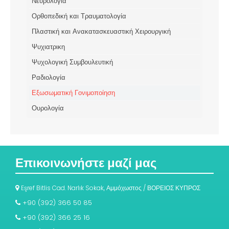
Νευρολογία
Ορθοπεδική και Τραυματολογία
Πλαστική και Ανακατασκευαστική Χειρουργική
Ψυχιατρικη
Ψυχολογική Συμβουλευτική
Ραδιολογία
Εξωσωματική Γονιμοποίηση
Ουρολογία
Επικοινωνήστε μαζί μας
Eşref Bitlis Cad. Narlık Sokak, Αμμόχωστος / ΒΟΡΕΙΟΣ ΚΥΠΡΟΣ
+90 (392) 366 50 85
+90 (392) 366 25 16