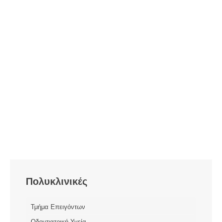
Πολυκλινικές
Τμήμα Επειγόντων
Οδοντιατρική Υγεία