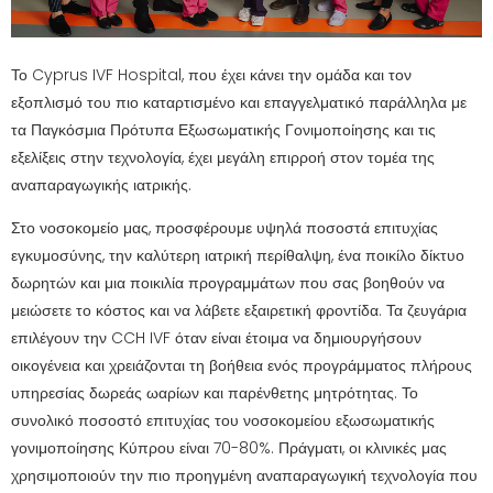
Το Cyprus IVF Hospital, που έχει κάνει την ομάδα και τον
εξοπλισμό του πιο καταρτισμένο και επαγγελματικό παράλληλα με
τα Παγκόσμια Πρότυπα Εξωσωματικής Γονιμοποίησης και τις
εξελίξεις στην τεχνολογία, έχει μεγάλη επιρροή στον τομέα της
αναπαραγωγικής ιατρικής.
Στο νοσοκομείο μας, προσφέρουμε υψηλά ποσοστά επιτυχίας
εγκυμοσύνης, την καλύτερη ιατρική περίθαλψη, ένα ποικίλο δίκτυο
δωρητών και μια ποικιλία προγραμμάτων που σας βοηθούν να
μειώσετε το κόστος και να λάβετε εξαιρετική φροντίδα. Τα ζευγάρια
επιλέγουν την CCH IVF όταν είναι έτοιμα να δημιουργήσουν
οικογένεια και χρειάζονται τη βοήθεια ενός προγράμματος πλήρους
υπηρεσίας δωρεάς ωαρίων και παρένθετης μητρότητας. Το
συνολικό ποσοστό επιτυχίας του νοσοκομείου εξωσωματικής
γονιμοποίησης Κύπρου είναι 70-80%. Πράγματι, οι κλινικές μας
χρησιμοποιούν την πιο προηγμένη αναπαραγωγική τεχνολογία που