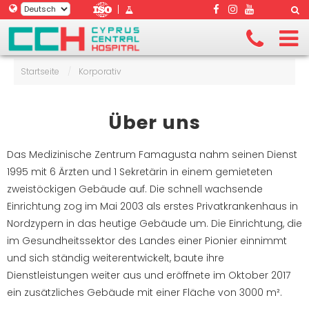
|
Startseite
/
Korporativ
Über uns
Das Medizinische Zentrum Famagusta nahm seinen Dienst
1995 mit 6 Ärzten und 1 Sekretärin in einem gemieteten
zweistöckigen Gebäude auf. Die schnell wachsende
Einrichtung zog im Mai 2003 als erstes Privatkrankenhaus in
Nordzypern in das heutige Gebäude um. Die Einrichtung, die
im Gesundheitssektor des Landes einer Pionier einnimmt
und sich ständig weiterentwickelt, baute ihre
Dienstleistungen weiter aus und eröffnete im Oktober 2017
ein zusätzliches Gebäude mit einer Fläche von 3000 m².