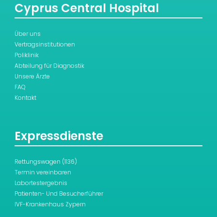
Cyprus Central Hospital
Über uns
Vertragsinstitutionen
Poliklinik
Abteilung für Diagnostik
Unsere Ärzte
FAQ
Kontakt
Expressdienste
Rettungswagen (1136)
Termin vereinbaren
Labortestergebnis
Patienten- Und Besucherführer
IVF-Krankenhaus Zypern