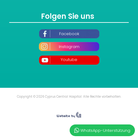
Folgen Sie uns
Facebook
Instagram
Youtube
Copyright © 2026 Cyprus Central Hospital. Alle Rechte vorbehalten.
WhatsApp-Unterstützung