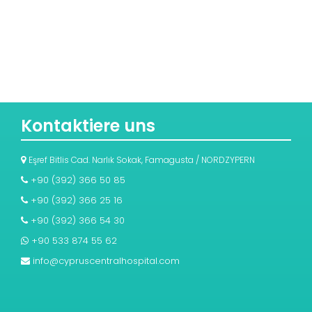
Kontaktiere uns
Eşref Bitlis Cad. Narlık Sokak, Famagusta / NORDZYPERN
+90 (392) 366 50 85
+90 (392) 366 25 16
+90 (392) 366 54 30
+90 533 874 55 62
info@cypruscentralhospital.com