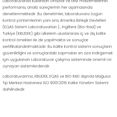
Laboratuvarda kullanılan cihazlar ve test malzemelerinin
performansı, analiz süreçlerinin her aşamasında
denetlenmektedir. Bu denetimler, laboratuvara özgün
kontrol yöntemlerinin yanı sıra, Amerika Birleşik Devletleri
(EQAS Sistem Laboratuvarları ) , İngiltere (Bio-Rad) ve
Türkiye (KBUDEK) gibi ülkelerin uluslararası iç ve dış kalite
kontrol örnekleri ile de yapılmakta ve sonuçlar
sertifikalandırılmaktadır. Bu kalite kontrol sistemi sonuçların
güvenilirliğini ve sonuçlardaki sapmaları en aza indirgemek
için uygulanan Laboratuvar çalışma sisteminde önemli rol
oynayan sistemlerdendir.
Laboratuvarımız, KBUDEK, EQAS ve BIO RAD dışında Mağusa
Tıp Merkezi Hastanesi ISO 9001:2015 Kalite Yönetim Sistemi
dahilindedir.