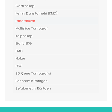
Gastroskopi
Kemik Dansitometri (KMD)
Laboratuvar
Multislice Tomografi
Kolposkopi
Eforlu EKG
EMG
Holter
USG
3D Çene Tomografisi
Panoramik Röntgen
Sefalometrik Röntgen