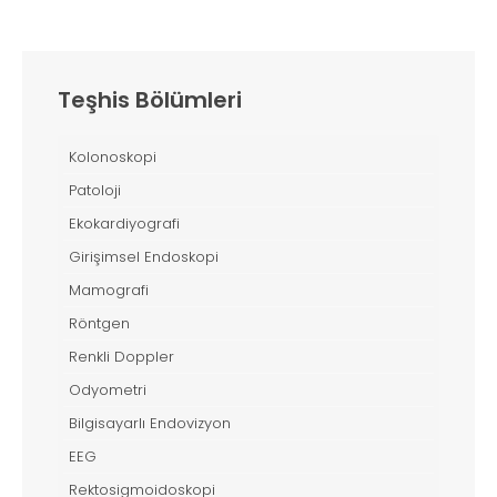
Teşhis Bölümleri
Kolonoskopi
Patoloji
Ekokardiyografi
Girişimsel Endoskopi
Mamografi
Röntgen
Renkli Doppler
Odyometri
Bilgisayarlı Endovizyon
EEG
Rektosigmoidoskopi