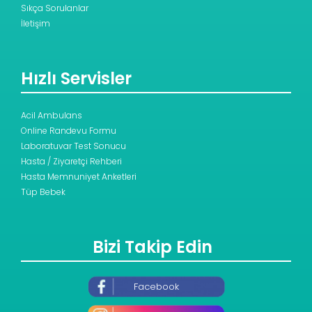
Sıkça Sorulanlar
İletişim
Hızlı Servisler
Acil Ambulans
Online Randevu Formu
Laboratuvar Test Sonucu
Hasta / Ziyaretçi Rehberi
Hasta Memnuniyet Anketleri
Tüp Bebek
Bizi Takip Edin
Facebook