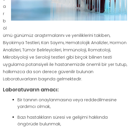
a
r
b
öl
ümü günümüz araştırmalarını ve yeniliklerini takiben,
Biyokimya Testleri, Kan Sayımı, Hematolojik Analizler, Hormon
Analizleri, Tümör Belirleyicileri, İmmünoloji, Romatoloji,
Mikrobiyoloji ve Seroloji testleri gibi birçok bilinen testi
uygulama potansiyeli ile hastanemizde önemli bir yer tutup,
halkımızca da son derece güvenilir bulunan
Laboratuvarların başında gelmektedir.
Laboratuvarın amacı:
Bir tanının onaylanmasına veya reddedilmesine
yardımcı olmak,
Bazı hastalıkların süresi ve gelişimi hakkında
öngörüde bulunmak,