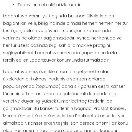
Tedavilerin etkinliğini izlemektir.
Laboratuvarımızın, yurt dışında bulunan ülkelerle olan
bağlantıları ve iş birliği halinde olması hemen hemen her tür
testi çalışabilme ve güvenilir sonuçların zamanında
verilmesine olanak sağlamaktadır. Ayrıca, her konuda ve
her türlü test bazında bilgi sahibi olmak ve pratiğini
sağlayabilmek Laboratuvarımızı ada çapında en fazla
tercih edilen Laboratuvar konumunda tutmaktadır.
Laboratuvarımız, özellikle ülkemizin gelişmekte olan
ülkelerden biri olması nedeniyle son zamanlarda
popülasyonda (toplumda) daha sık görülen çeşitli kanser
türlerinin erken tanısında da çok önemli derecede bilgi
verici ve duyarlılığı yüksek tümör belirteç testlerini de
çalışmaktadır. Bu kanser türlerinin başında; Prostat Kanseri,
Meme Kanseri, Kolon Kanserleri ve Pankreatik kanserler yer
almaktadır. Kanser erken teşhisi son derece önemli bir konu
olup hastanemiz tarafından ciddiye alınan bir konudur.