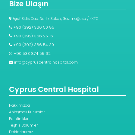
Bize Ulaşın
Eşref Bitlis Cad. Narlık Sokak, Gazimağusa / KKTC
+90 (392) 366 50 85
+90 (392) 366 25 16
+90 (392) 366 54 30
+90 533 874 55 62
info@cypruscentralhospital.com
Cyprus Central Hospital
Hakkımızda
Anlaşmalı Kurumlar
Poliklinikler
Teşhis Bölümleri
Doktorlarımız