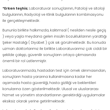
*Erken teşhis;
Laboratuvar sonuçlarının, Patoloji ve sitoloji
bulgularının, Radyoloji ve Klinik bulgularının kombinasyonu
ile gerçekleşmektedir.
Bununla birlikte halkımızda, kalıtımsal ( nesilden nesile geçiş
) veya yaşla meydana gelen insülin bozukluklarının yarattığı
Şeker Hastalığı ( Diyabet ) çok sık görülmektedir. Bu konuda
uzman doktorlarımız ile birlikte Laboratuvarımız çok ciddi bir
şekilde çalışıp, güvenilir sonuçların ortaya çıkmasında
önemli bir rol üstlenmiştir.
Laboratuvarımızda, hastadan test için örnek alınmasından,
sonuçların hasta yararına kullanılmasına kadar her
aşamada hasta güvenliği, hasta gizliliği ve beklentileri
konularına özen gösterilmektedir. Ulusal ve uluslararası
hizmet ve yönetim standartlarının gerektirdiği uygulamalar
eksiksiz olarak yerine getirilmektedir.