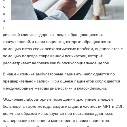
х
и
а
т
рической клинике; здоровые люди, обращающиеся за
консультацией, и наши пациенты, которые обращаются за
помощью из-за своих психологических проблем, оцениваются с
помощью подхода современной психиатрии, который
рассматривает человека как биопсихосоциальное целое.
В нашей клинике амбулаторные пациенты наблюдаются по
предварительной записи. При оценке пациентов соблюдаются
международные методы диагностики и классификации.
Обширные лабораторные помещения, доступные в нашей
больнице, а также методы визуализации, в частности МРТ и ЭЭГ,
должным образом используются при постановке диагноза,
планировании лечения и мониторинге наших пациентов,