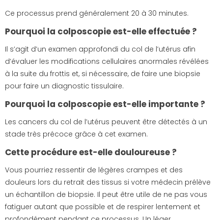
Ce processus prend généralement 20 à 30 minutes.
Pourquoi la colposcopie est-elle effectuée ?
Il s’agit d’un examen approfondi du col de l’utérus afin
d’évaluer les modifications cellulaires anormales révélées
à la suite du frottis et, si nécessaire, de faire une biopsie
pour faire un diagnostic tissulaire.
Pourquoi la colposcopie est-elle importante ?
Les cancers du col de l’utérus peuvent être détectés à un
stade très précoce grâce à cet examen.
Cette procédure est-elle douloureuse ?
Vous pourriez ressentir de légères crampes et des
douleurs lors du retrait des tissus si votre médecin prélève
un échantillon de biopsie. Il peut être utile de ne pas vous
fatiguer autant que possible et de respirer lentement et
profondément pendant ce processus. Un léger