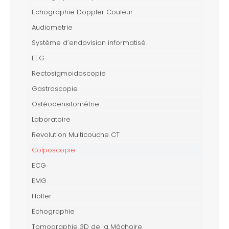
Echographie Doppler Couleur
Audiometrie
Système d’endovision informatisé
EEG
Rectosigmoidoscopie
Gastroscopie
Ostéodensitométrie
Laboratoire
Revolution Multicouche CT
Colposcopie
ECG
EMG
Holter
Echographie
Tomographie 3D de la Mâchoire