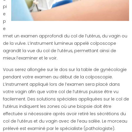
pi
e
p
e
rmet un examen approfondi du col de l’utérus, du vagin ou
de la vulve. L’instrument lumineux appelé colposcope
agrandit la vue du col de l’utérus, permettant ainsi de
mieux l’examiner et le voir.
Vous serez allongée sur le dos sur la table de gynécologie
pendant votre examen au début de la colposcopie.
L’instrument appliqué lors de l’examen sera placé dans
votre vagin afin que votre col de l’utérus puisse être vu
facilement. Des solutions spéciales appliquées sur le col de
l’utérus indiquent les zones où une biopsie doit être
effectuée si nécessaire après avoir retiré les sécrétions du
col de l’utérus et du vagin avec de l’eau salée. Le morceau
prélevé est examiné par le spécialiste (pathologiste).