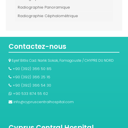
Radiographie Panoramique
Radiographie Céphalométrique
Contactez-nous
Eşref Bitlis Cad. Narlık Sokak, Famagouste / CHYPRE DU NORD
+90 (392) 366 50 85
+90 (392) 366 25 16
+90 (392) 366 54 30
+90 533 874 55 62
info@cypruscentralhospital.com
Cyprus Central Hospital