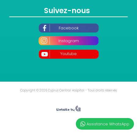
Suivez-nous
Facebook
Instagram
Youtube
Copyright © 2026 Cyprus Central Hospital - Tous droits réservés
Assistance WhatsApp