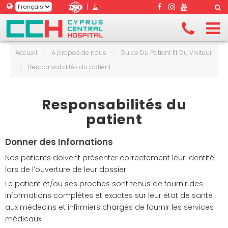
|
Accueil
/
A propos de nous
/
Guide Du Patient Et Du Visiteur
/
Responsabilités du patient
Responsabilités du
patient
Donner des Infornations
Nos patients doivent présenter correctement leur identité
lors de l’ouverture de leur dossier.
Le patient et/ou ses proches sont tenus de fournir des
informations complètes et exactes sur leur état de santé
aux médecins et infirmiers chargés de fournir les services
médicaux.