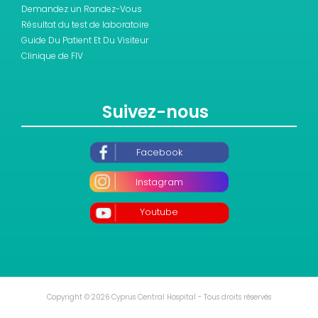
Demandez un Randez-Vous
Résultat du test de laboratoire
Guide Du Patient Et Du Visiteur
Clinique de FIV
Suivez-nous
Facebook
Instagram
Youtube
Copyright © 2026 Cyprus Central Hospital - Tous droits réservés