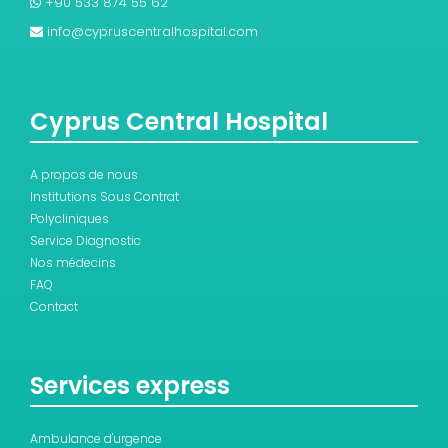
+90 533 874 55 62
info@cypruscentralhospital.com
Cyprus Central Hospital
A propos de nous
Institutions Sous Contrat
Polycliniques
Service Diagnostic
Nos médecins
FAQ
Contact
Services express
Ambulance d'urgence