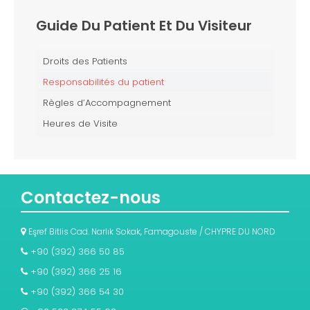
Guide Du Patient Et Du Visiteur
Droits des Patients
Responsabilités du patient
Règles d’Accompagnement
Heures de Visite
Contactez-nous
Eşref Bitlis Cad. Narlık Sokak, Famagouste / CHYPRE DU NORD
+90 (392) 366 50 85
+90 (392) 366 25 16
+90 (392) 366 54 30