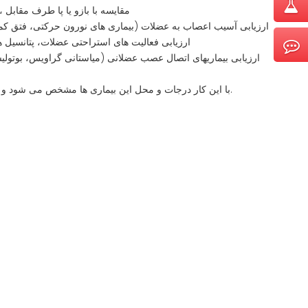
اندازه گیری و ارزیابی زمانی قوس رفلکس (H)، و پاسخ های دیرهنگام حرکتی (F)، مقایسه با بازو یا پا طرف مقابل
ارزیابی آسیب اعصاب به عضلات (بیماری های نورون حرکتی، فتق کمر 
ارزیابی فعالیت های استراحتی عضلات، پتانسیل
ارزیابی بیماریهای اتصال عصب عضلانی (میاستانی گراویس، بوتولیس
با این کار درجات و محل این بیماری ها مشخص می شود و پزشک از این موضوع مطلع می شود و در ارزیابی گزینه های درمانی کمک می کند.