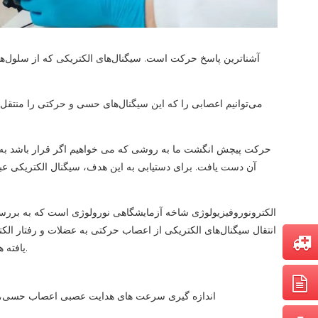
آشناترین پاسخ حرکت است. سیگنال‌های الکتریکی که از سلول‌ه
می‌توانیم اعصابی را که این سیگنال‌های حسی و حرکتی را منتقل 
حرکت پیچش انگشت ما به روشی که می خواهیم اگر قرار باشد به زبان
آن دست یافت. برای دستیابی به این هدف، سیگنال الکتریکی عب
الکترونوروفیزیولوژی شاخه آزمایشگاهی نورولوژی است که به برر
انتقال سیگنال‌های الکتریکی از اعصاب حرکتی به عضلات و رفتار الکت
یافته های غیرطبیعی و آشکارسازی پاتولوژی و معاینات الکترو میو گرافی یکی از این روش هاست.
اندازه گیری سرعت های هدایت عصبی اعصاب حسی، اع