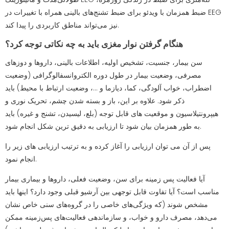
ضبط همزمان با ویدئو برای ضبط تشنج‌های بالینی همراه با تغییرات در EEG
نیز می‌تواند مناطق کاربردی را پیدا کند.
هنگام گرفتن نوار مغزی باید به چه نکاتی توجه کرد؟
سن بیمار، جنسیت، تشخیص اولیه، اطلاعات بالینی، داروها و دوزهای
مصرفی، وضعیت بیمار در طول دوره الکتروانسفالوگرافی (وضعیت
اضطراب، خواب آلودگی، کما، دیازما و ...، وضعیت ارتباط با محیط) باید
ذکر شود. علاوه بر این، باز و بسته شدن چشم، تحریک نوری و
هیپرونتیلاسیون و موقعیت های قابل توجه (بلع، لیسیدن، تشنج و غیره) باید
به طور همزمان بیان شود تا ارزیابی به دقیق ترین شکل انجام شود.
پس از آن می توان ارزیابی را آغاز کرده و به ترتیب ارزیابی های زیر را
انجام نمود.
آیا فعالیت پس زمینه برای سن، وضعیت فعلی، داروها و بیماری بیمار
مناسب است؟ آیا تفاوت قابل توجهی بین آرشیو قبلی وجود دارد؟ اینها باید
مشخص شوند (که ویژگی‌های خاصی را در گروه‌های سنی خاص نشان
می‌دهد، مصرف دارو و خواب، و سازماندهی فعالیت‌های پس‌زمینه ممکن