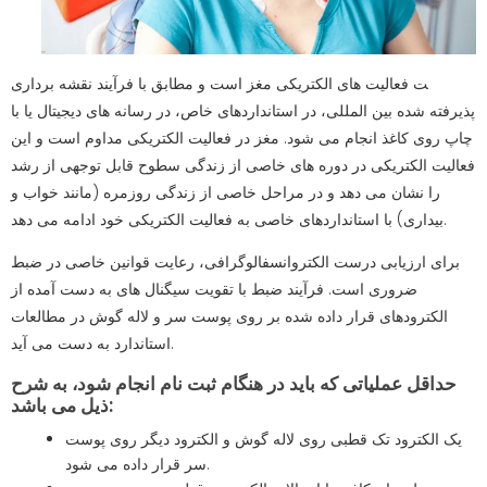
ت فعالیت های الکتریکی مغز است و مطابق با فرآیند نقشه برداری
پذیرفته شده بین المللی، در استانداردهای خاص، در رسانه های دیجیتال یا با
چاپ روی کاغذ انجام می شود. مغز در فعالیت الکتریکی مداوم است و این
فعالیت الکتریکی در دوره های خاصی از زندگی سطوح قابل توجهی از رشد
را نشان می دهد و در مراحل خاصی از زندگی روزمره (مانند خواب و
بیداری) با استانداردهای خاصی به فعالیت الکتریکی خود ادامه می دهد.
برای ارزیابی درست الکتروانسفالوگرافی، رعایت قوانین خاصی در ضبط
ضروری است. فرآیند ضبط با تقویت سیگنال های به دست آمده از
الکترودهای قرار داده شده بر روی پوست سر و لاله گوش در مطالعات
استاندارد به دست می آید.
حداقل عملیاتی که باید در هنگام ثبت نام انجام شود، به شرح
ذیل می باشد:
یک الکترود تک قطبی روی لاله گوش و الکترود دیگر روی پوست
سر قرار داده‌ می شود.