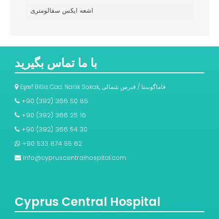
اشعه ایکس سفالومتری
با ما تماس بگیرید
Eşref Bitlis Cad. Narlık Sokak, فاماگوستا / قبرس شمالی
+90 (392) 366 50 85
+90 (392) 366 25 16
+90 (392) 366 54 30
+90 533 874 55 62
info@cypruscentralhospital.com
Cyprus Central Hospital