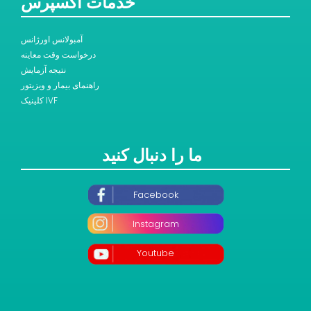
خدمات اکسپرس
آمبولانس اورژانس
درخواست وقت معاینه
نتیجه آزمایش
راهنمای بیمار و ویزیتور
کلینیک IVF
ما را دنبال کنید
Facebook
Instagram
Youtube