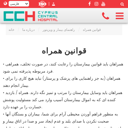
|
قوانین همراه
/
راهنمای بیمار و ویزیتور
/
درباره ما
/
خانه
قوانین همراه
• همراهان باید قوانین بیمارستان را رعایت کنند، در صورت تخلف، همراهی
فرد مربوطه پذیرفته نمی شود.
• همراهان (به جز راهنمایی های پزشک و پرستار) نباید هیچ کاری را برای
بیمار انجام دهند.
• همراهان باید وسایل بیمارستان را مرتب و تمیز نگه دارند. همراه / بازدید
کننده ای که به اموال بیمارستان آسیب وارد می کند مسئولیت پوشش
خسارت را بر عهده دارد.
• به منظور فراهم آوردن محیطی آرام برای شما، بیماران و بستگان آنها
صحبت نکردن با صدای بلند و عدم ایجاد سر و صدا در اتاق بیمار و