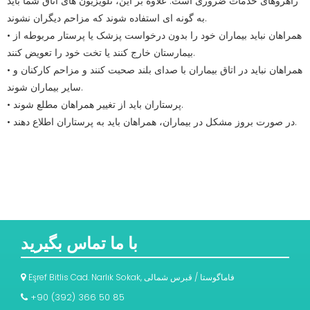
راهروهای خدمات ضروری است. علاوه بر این، تلویزیون های اتاق شما باید
به گونه ای استفاده شوند که مزاحم دیگران نشوند.
• همراهان نباید بیماران خود را بدون درخواست پزشک یا پرستار مربوطه از
بیمارستان خارج کنند یا تخت خود را تعویض کنند.
• همراهان نباید در اتاق بیماران با صدای بلند صحبت کنند و مزاحم کارکنان و
سایر بیماران شوند.
• پرستاران باید از تغییر همراهان مطلع شوند.
• در صورت بروز مشکل در بیماران، همراهان باید به پرستاران اطلاع دهند.
با ما تماس بگیرید
Eşref Bitlis Cad. Narlık Sokak, فاماگوستا / قبرس شمالی
+90 (392) 366 50 85