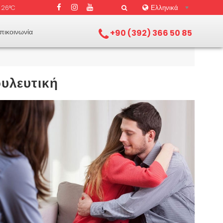
Ελληνικά
26°C
πικοινωνία
+90 (392) 366 50 85
υλευτική