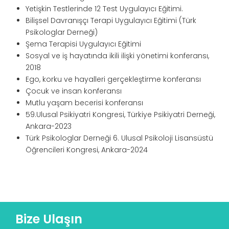
Yetişkin Testlerinde 12 Test Uygulayıcı Eğitimi.
Bilişsel Davranışçı Terapi Uygulayıcı Eğitimi (Türk
Psikologlar Derneği)
Şema Terapisi Uygulayıcı Eğitimi
Sosyal ve iş hayatında ikili ilişki yönetimi konferansı,
2018
Ego, korku ve hayalleri gerçekleştirme konferansı
Çocuk ve insan konferansı
Mutlu yaşam becerisi konferansı
59.Ulusal Psikiyatri Kongresi, Türkiye Psikiyatri Derneği,
Ankara-2023
Türk Psikologlar Derneği 6. Ulusal Psikoloji Lisansüstü
Öğrencileri Kongresi, Ankara-2024
Bize Ulaşın