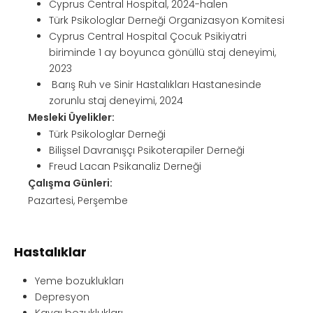
Cyprus Central Hospital, 2024-halen
Türk Psikologlar Derneği Organizasyon Komitesi
Cyprus Central Hospital Çocuk Psikiyatri
biriminde 1 ay boyunca gönüllü staj deneyimi,
2023
Barış Ruh ve Sinir Hastalıkları Hastanesinde
zorunlu staj deneyimi, 2024
Mesleki Üyelikler:
Türk Psikologlar Derneği
Bilişsel Davranışçı Psikoterapiler Derneği
Freud Lacan Psikanaliz Derneği
Çalışma Günleri:
Pazartesi, Perşembe
Hastalıklar
Yeme bozuklukları
Depresyon