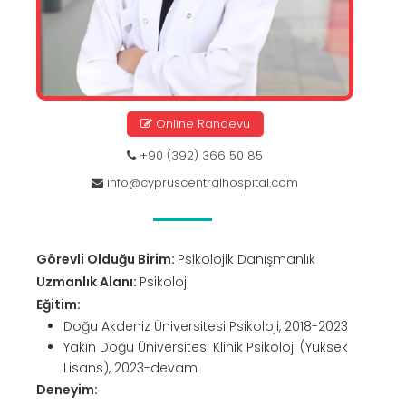
Online Randevu
+90 (392) 366 50 85
info@cypruscentralhospital.com
Görevli Olduğu Birim:
Psikolojik Danışmanlık
Uzmanlık Alanı:
Psikoloji
Eğitim:
Doğu Akdeniz Üniversitesi Psikoloji, 2018-2023
Yakın Doğu Üniversitesi Klinik Psikoloji (Yüksek
Lisans), 2023-devam
Deneyim: