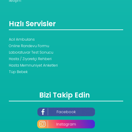
İletişim
Hızlı Servisler
Acil Ambulans
Online Randevu Formu
Laboratuvar Test Sonucu
Hasta / Ziyaretçi Rehberi
Hasta Memnuniyet Anketleri
Tüp Bebek
Bizi Takip Edin
Facebook
Instagram