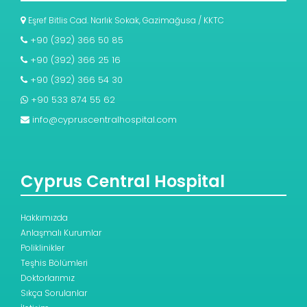
Eşref Bitlis Cad. Narlık Sokak, Gazimağusa / KKTC
+90 (392) 366 50 85
+90 (392) 366 25 16
+90 (392) 366 54 30
+90 533 874 55 62
info@cypruscentralhospital.com
Cyprus Central Hospital
Hakkımızda
Anlaşmalı Kurumlar
Poliklinikler
Teşhis Bölümleri
Doktorlarımız
Sıkça Sorulanlar