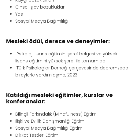
Kaygı bozuklukları
Cinsel işlev bozuklukları
Yas
Sosyal Medya Bağımlılığı
Mesleki ödül, derece ve deneyimler:
Psikoloji lisans eğitimini şeref belgesi ve yüksek
lisans eğitimini yüksek şeref ile tamamladı.
Türk Psikologlar Derneği çerçevesinde depremzede
bireylerle yardımlaşma, 2023
Katıldığı mesleki eğitimler, kurslar ve
konferanslar:
Bilinçli Farkındalık (Mindfulness) Eğitimi
Ilişki ve Evlilik Danışmanlığı Eğitimi
Sosyal Medya Bağımlılığı Eğitimi
Dikkat Testleri Eğitimi