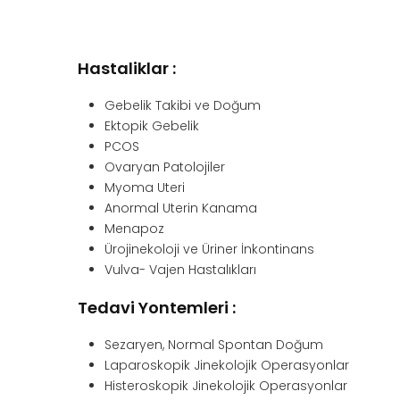
Hastaliklar :
Gebelik Takibi ve Doğum
Ektopik Gebelik
PCOS
Ovaryan Patolojiler
Myoma Uteri
Anormal Uterin Kanama
Menapoz
Ürojinekoloji ve Üriner İnkontinans
Vulva- Vajen Hastalıkları
Tedavi Yontemleri :
Sezaryen, Normal Spontan Doğum
Laparoskopik Jinekolojik Operasyonlar
Histeroskopik Jinekolojik Operasyonlar