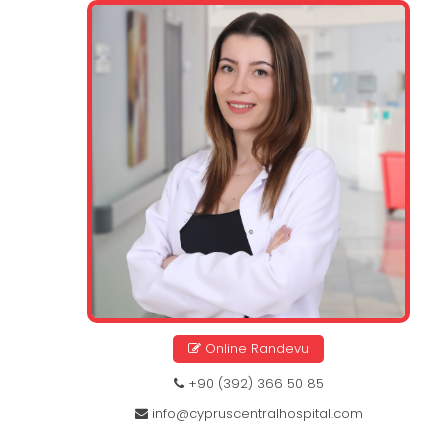
Online Randevu
+90 (392) 366 50 85
info@cypruscentralhospital.com