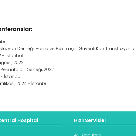
konferanslar:
nbul
ransfüzyon Derneği, Hasta ve Hekim için Güvenli Kan Transfüzyo
 - İstanbul
gresi, 2022
 Perinataloji Derneği, 2022
 - İstanbul
fikası, 2024 - İstanbul
entral Hospital
Hızlı Servisler
Acil Ambulans