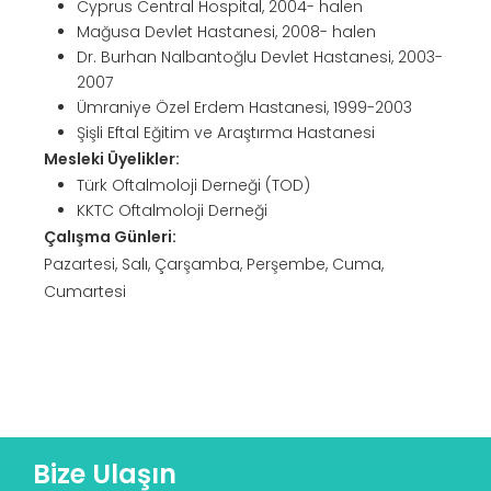
Cyprus Central Hospital, 2004- halen
Mağusa Devlet Hastanesi, 2008- halen
Dr. Burhan Nalbantoğlu Devlet Hastanesi, 2003-
2007
Ümraniye Özel Erdem Hastanesi, 1999-2003
Şişli Eftal Eğitim ve Araştırma Hastanesi
Mesleki Üyelikler:
Türk Oftalmoloji Derneği (TOD)
KKTC Oftalmoloji Derneği
Çalışma Günleri:
Pazartesi, Salı, Çarşamba, Perşembe, Cuma,
Cumartesi
Bize Ulaşın