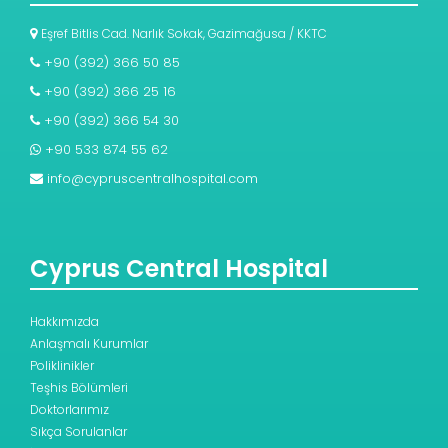
Eşref Bitlis Cad. Narlık Sokak, Gazimağusa / KKTC
+90 (392) 366 50 85
+90 (392) 366 25 16
+90 (392) 366 54 30
+90 533 874 55 62
info@cypruscentralhospital.com
Cyprus Central Hospital
Hakkımızda
Anlaşmalı Kurumlar
Poliklinikler
Teşhis Bölümleri
Doktorlarımız
Sıkça Sorulanlar