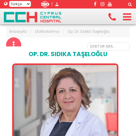
|
Anasayfa
/
Doktorlarımız
/
Op. Dr. Sıdıka Taşeloğlu
OP. DR. SIDIKA TAŞELOĞLU