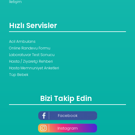
İletişim
Hızlı Servisler
Acil Ambulans
Online Randevu Formu
Laboratuvar Test Sonucu
Hasta / Ziyaretçi Rehberi
Hasta Memnuniyet Anketleri
Tüp Bebek
Bizi Takip Edin
Facebook
Instagram