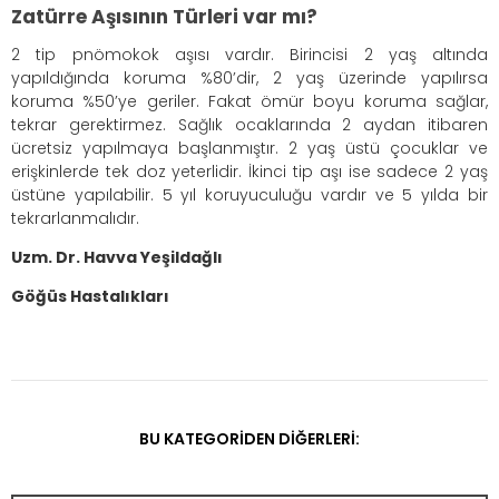
Zatürre Aşısının Türleri var mı?
2 tip pnömokok aşısı vardır. Birincisi 2 yaş altında
yapıldığında koruma %80’dir, 2 yaş üzerinde yapılırsa
koruma %50’ye geriler. Fakat ömür boyu koruma sağlar,
tekrar gerektirmez. Sağlık ocaklarında 2 aydan itibaren
ücretsiz yapılmaya başlanmıştır. 2 yaş üstü çocuklar ve
erişkinlerde tek doz yeterlidir. İkinci tip aşı ise sadece 2 yaş
üstüne yapılabilir. 5 yıl koruyuculuğu vardır ve 5 yılda bir
tekrarlanmalıdır.
Uzm. Dr. Havva Yeşildağlı
Göğüs Hastalıkları
BU KATEGORIDEN DIĞERLERI: