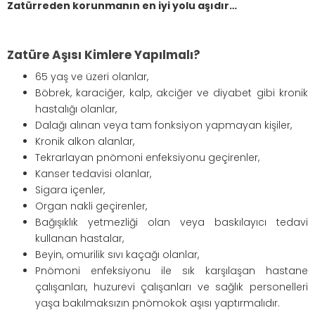
Zatürreden korunmanın en iyi yolu aşıdır…
Zatüre Aşısı Kimlere Yapılmalı?
65 yaş ve üzeri olanlar,
Böbrek, karaciğer, kalp, akciğer ve diyabet gibi kronik
hastalığı olanlar,
Dalağı alınan veya tam fonksiyon yapmayan kişiler,
Kronik alkon alanlar,
Tekrarlayan pnömoni enfeksiyonu geçirenler,
Kanser tedavisi olanlar,
Sigara içenler,
Organ nakli geçirenler,
Bağışıklık yetmezliği olan veya baskılayıcı tedavi
kullanan hastalar,
Beyin, omurilik sıvı kaçağı olanlar,
Pnömoni enfeksiyonu ile sık karşılaşan hastane
çalışanları, huzurevi çalışanları ve sağlık personelleri
yaşa bakılmaksızın pnömokok aşısı yaptırmalıdır.