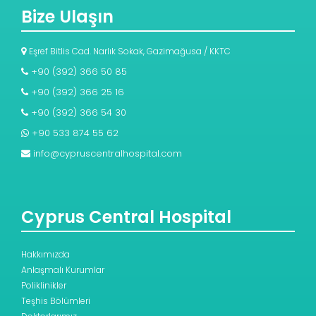
Bize Ulaşın
Eşref Bitlis Cad. Narlık Sokak, Gazimağusa / KKTC
+90 (392) 366 50 85
+90 (392) 366 25 16
+90 (392) 366 54 30
+90 533 874 55 62
info@cypruscentralhospital.com
Cyprus Central Hospital
Hakkımızda
Anlaşmalı Kurumlar
Poliklinikler
Teşhis Bölümleri