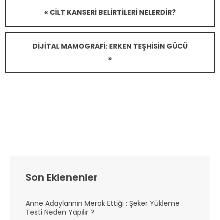
« CILT KANSERI BELIRTILERI NELERDIR?
DIJITAL MAMOGRAFI: ERKEN TEŞHISIN GÜCÜ
»
Son Eklenenler
Anne Adaylarının Merak Ettiği : Şeker Yükleme
Testi Neden Yapılır ?