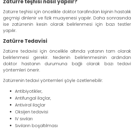
Zatürre teşhisi nasıl yapılır?
Zatürre teşhisi için öncelikle doktor tarafından kişinin hastalık
geçmişi dinlenir ve fizik muayenesi yapılır. Daha sonrasında
ise zatürrenin kesin olarak belirlenmesi için bazı testler
yapılır.
Zatürre Tedavisi
Zatürre tedavisi için öncelikle altında yatanın tam olarak
belirlenmesi gerekir. Nedenin belirlenmesinin ardından
doktor hastanın durumuna bağlı olarak bazı tedavi
yöntemleri önerir.
Zatürrenin tedavi yöntemleri şöyle özetlenebilir:
Antibiyotikler,
Antifungal ilaçlar,
Antiviral ilaçlar
Oksijen tedavisi
IV sıvıları
Sıvıların boşaltılması