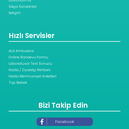
Doktorlarımız
Sıkça Sorulanlar
İletişim
Hızlı Servisler
Acil Ambulans
Online Randevu Formu
Laboratuvar Test Sonucu
Hasta / Ziyaretçi Rehberi
Hasta Memnuniyet Anketleri
Tüp Bebek
Bizi Takip Edin
Facebook